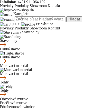
Infolinka:
+421 911 064 192
Novinky
Produkty
Showroom
Kontakt
Kategórie
Hladať
0,00 €
Prihlásiť sa
Novinky
Produkty
Showroom
Kontakt
Stavebniny
Stavebniny
Hrubá stavba
Hrubá stavba
Murovací materiál
Murovací materiál
Tehly
Tehly
Obvodové murivo
Priečkové murivo
Pórobetónové tvárnice