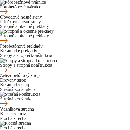
Pórobetónové tvárnice
Obvodové nosné steny
Priečkové nosné steny
Stropné a okenné preklady
Stropné a okenné preklady
Pórobetónové preklady
Keramické preklady
Stropy a stropná konštrukcia
Stropy a stropná konštrukcia
Železobetónový strop
Drevený strop
Keramický strop
Strešná konštrukcia
Strešná konštrukcia
Väzníková strecha
Klasický krov
Plochá strecha
Plochá strecha