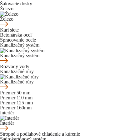
Šalovacie dosky
Železo
Železo
Kari siete
Betonárska oceľ
Spracovanie ocele
Kanalizačný systém
Kanalizačný systém
Rozvody vody
Kanalizačné rúry
Kanalizačné rúry
Priemer 50 mm
Priemer 110 mm
Priemer 125 mm
Priemer 160mm
Interiér
Interiér
Stropné a podlahové chladenie a kúrenie
Sadrokartónový systém