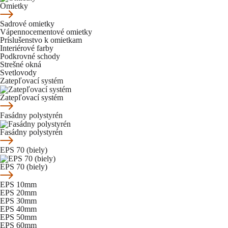
Omietky
Sadrové omietky
Vápennocementové omietky
Príslušenstvo k omietkam
Interiérové farby
Podkrovné schody
Strešné okná
Svetlovody
Zatepľovací systém
Zatepľovací systém
Fasádny polystyrén
Fasádny polystyrén
EPS 70 (biely)
EPS 70 (biely)
EPS 10mm
EPS 20mm
EPS 30mm
EPS 40mm
EPS 50mm
EPS 60mm