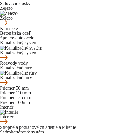
Šalovacie dosky
Železo
Železo
Kari siete
Betonárska oceľ
Spracovanie ocele
Kanalizačný systém
Kanalizačný systém
Rozvody vody
Kanalizačné rúry
Kanalizačné rúry
Priemer 50 mm
Priemer 110 mm
Priemer 125 mm
Priemer 160mm
Interiér
Interiér
Stropné a podlahové chladenie a kúrenie
Sadrokartónový systém