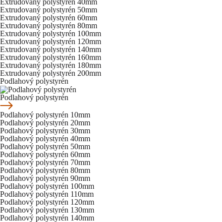
Extrudovaný polystyrén 40mm
Extrudovaný polystyrén 50mm
Extrudovaný polystyrén 60mm
Extrudovaný polystyrén 80mm
Extrudovaný polystyrén 100mm
Extrudovaný polystyrén 120mm
Extrudovaný polystyrén 140mm
Extrudovaný polystyrén 160mm
Extrudovaný polystyrén 180mm
Extrudovaný polystyrén 200mm
Podlahový polystyrén
Podlahový polystyrén
Podlahový polystyrén 10mm
Podlahový polystyrén 20mm
Podlahový polystyrén 30mm
Podlahový polystyrén 40mm
Podlahový polystyrén 50mm
Podlahový polystyrén 60mm
Podlahový polystyrén 70mm
Podlahový polystyrén 80mm
Podlahový polystyrén 90mm
Podlahový polystyrén 100mm
Podlahový polystyrén 110mm
Podlahový polystyrén 120mm
Podlahový polystyrén 130mm
Podlahový polystyrén 140mm