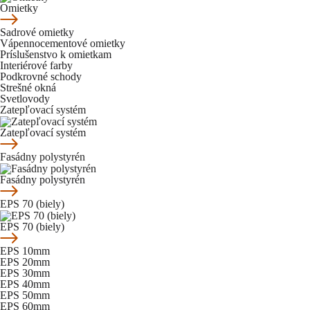
Omietky
Sadrové omietky
Vápennocementové omietky
Príslušenstvo k omietkam
Interiérové farby
Podkrovné schody
Strešné okná
Svetlovody
Zatepľovací systém
Zatepľovací systém
Fasádny polystyrén
Fasádny polystyrén
EPS 70 (biely)
EPS 70 (biely)
EPS 10mm
EPS 20mm
EPS 30mm
EPS 40mm
EPS 50mm
EPS 60mm