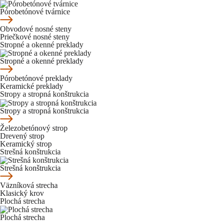
Pórobetónové tvárnice
Obvodové nosné steny
Priečkové nosné steny
Stropné a okenné preklady
Stropné a okenné preklady
Pórobetónové preklady
Keramické preklady
Stropy a stropná konštrukcia
Stropy a stropná konštrukcia
Železobetónový strop
Drevený strop
Keramický strop
Strešná konštrukcia
Strešná konštrukcia
Väzníková strecha
Klasický krov
Plochá strecha
Plochá strecha