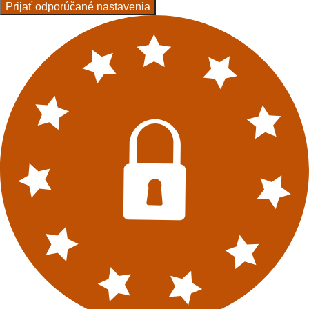
Prijať odporúčané nastavenia