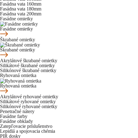
Fasádna vata 160mm
Fasádna vata 180mm
Fasádna vata 200mm
Fasádne omietky
Fasádne omietky
Škrabané omietky
Škrabané omietky
Akrylátové škrabané omietky
Silikátové škrabané omietky
Silikónové škrabané omietky
Ryhovaná omietka
Ryhovaná omietka
Akrylátové ryhované omietky
Silikátové ryhované omietky
Silikónové ryhované omietky
Penetračné nátery
Fasádne farby
Fasádne obklady
Zatepľovacie príslušenstvo
Lepidlá a spojovacia chémia
PIR dosky