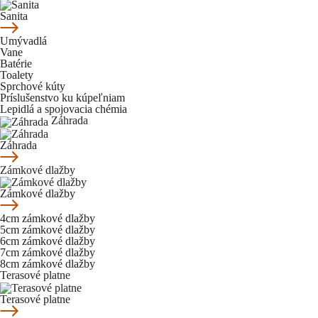
Sanita
Umývadlá
Vane
Batérie
Toalety
Sprchové kúty
Príslušenstvo ku kúpeľniam
Lepidlá a spojovacia chémia
Záhrada
Záhrada
Zámkové dlažby
Zámkové dlažby
4cm zámkové dlažby
5cm zámkové dlažby
6cm zámkové dlažby
7cm zámkové dlažby
8cm zámkové dlažby
Terasové platne
Terasové platne