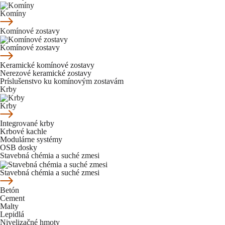
Komíny
Komínové zostavy
Komínové zostavy
Keramické komínové zostavy
Nerezové keramické zostavy
Príslušenstvo ku komínovým zostavám
Krby
Krby
Integrované krby
Krbové kachle
Modulárne systémy
OSB dosky
Stavebná chémia a suché zmesi
Stavebná chémia a suché zmesi
Betón
Cement
Malty
Lepidlá
Nivelizačné hmoty