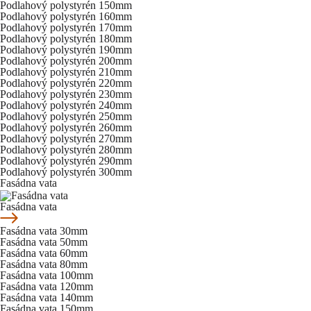
Podlahový polystyrén 150mm
Podlahový polystyrén 160mm
Podlahový polystyrén 170mm
Podlahový polystyrén 180mm
Podlahový polystyrén 190mm
Podlahový polystyrén 200mm
Podlahový polystyrén 210mm
Podlahový polystyrén 220mm
Podlahový polystyrén 230mm
Podlahový polystyrén 240mm
Podlahový polystyrén 250mm
Podlahový polystyrén 260mm
Podlahový polystyrén 270mm
Podlahový polystyrén 280mm
Podlahový polystyrén 290mm
Podlahový polystyrén 300mm
Fasádna vata
Fasádna vata
Fasádna vata 30mm
Fasádna vata 50mm
Fasádna vata 60mm
Fasádna vata 80mm
Fasádna vata 100mm
Fasádna vata 120mm
Fasádna vata 140mm
Fasádna vata 150mm