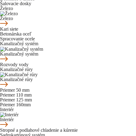
Šalovacie dosky
Železo
Železo
Kari siete
Betonárska oceľ
Spracovanie ocele
Kanalizačný systém
Kanalizačný systém
Rozvody vody
Kanalizačné rúry
Kanalizačné rúry
Priemer 50 mm
Priemer 110 mm
Priemer 125 mm
Priemer 160mm
Interiér
Interiér
Stropné a podlahové chladenie a kúrenie
Sadrokartónový systém