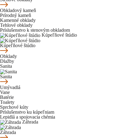
Obkladový kameň
Prírodný kameň
Kamenné obklady
Tehlové obklady
Príslušenstvo k stenovým obkladom
Kúpeľňové štúdio
Kúpeľňové štúdio
Obklady
Dlažby
Sanita
Sanita
Umývadlá
Vane
Batérie
Toalety
Sprchové kúty
Príslušenstvo ku kúpeľniam
Lepidlá a spojovacia chémia
Záhrada
Záhrada