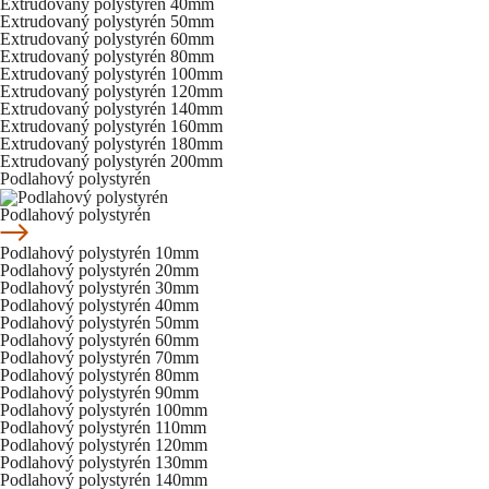
Extrudovaný polystyrén 40mm
Extrudovaný polystyrén 50mm
Extrudovaný polystyrén 60mm
Extrudovaný polystyrén 80mm
Extrudovaný polystyrén 100mm
Extrudovaný polystyrén 120mm
Extrudovaný polystyrén 140mm
Extrudovaný polystyrén 160mm
Extrudovaný polystyrén 180mm
Extrudovaný polystyrén 200mm
Podlahový polystyrén
Podlahový polystyrén
Podlahový polystyrén 10mm
Podlahový polystyrén 20mm
Podlahový polystyrén 30mm
Podlahový polystyrén 40mm
Podlahový polystyrén 50mm
Podlahový polystyrén 60mm
Podlahový polystyrén 70mm
Podlahový polystyrén 80mm
Podlahový polystyrén 90mm
Podlahový polystyrén 100mm
Podlahový polystyrén 110mm
Podlahový polystyrén 120mm
Podlahový polystyrén 130mm
Podlahový polystyrén 140mm