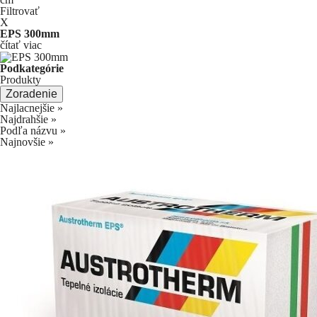
Filtrovať
X
EPS 300mm
čítať viac
Podkategórie
Produkty
Zoradenie
Najlacnejšie
»
Najdrahšie
»
Podľa názvu
»
Najnovšie
»