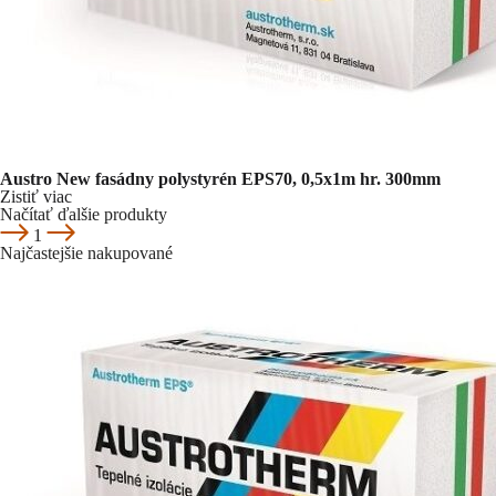
Austro New fasádny polystyrén EPS70, 0,5x1m hr. 300mm
Zistiť viac
Načítať ďalšie produkty
1
Najčastejšie nakupované