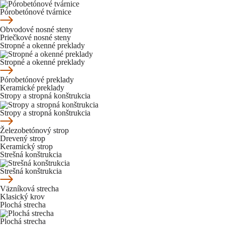
Pórobetónové tvárnice
Obvodové nosné steny
Priečkové nosné steny
Stropné a okenné preklady
Stropné a okenné preklady
Pórobetónové preklady
Keramické preklady
Stropy a stropná konštrukcia
Stropy a stropná konštrukcia
Železobetónový strop
Drevený strop
Keramický strop
Strešná konštrukcia
Strešná konštrukcia
Väzníková strecha
Klasický krov
Plochá strecha
Plochá strecha