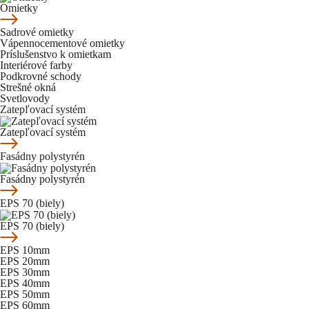
Omietky
Sadrové omietky
Vápennocementové omietky
Príslušenstvo k omietkam
Interiérové farby
Podkrovné schody
Strešné okná
Svetlovody
Zatepľovací systém
Zatepľovací systém
Fasádny polystyrén
Fasádny polystyrén
EPS 70 (biely)
EPS 70 (biely)
EPS 10mm
EPS 20mm
EPS 30mm
EPS 40mm
EPS 50mm
EPS 60mm