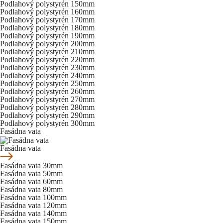
Podlahový polystyrén 150mm
Podlahový polystyrén 160mm
Podlahový polystyrén 170mm
Podlahový polystyrén 180mm
Podlahový polystyrén 190mm
Podlahový polystyrén 200mm
Podlahový polystyrén 210mm
Podlahový polystyrén 220mm
Podlahový polystyrén 230mm
Podlahový polystyrén 240mm
Podlahový polystyrén 250mm
Podlahový polystyrén 260mm
Podlahový polystyrén 270mm
Podlahový polystyrén 280mm
Podlahový polystyrén 290mm
Podlahový polystyrén 300mm
Fasádna vata
Fasádna vata
Fasádna vata 30mm
Fasádna vata 50mm
Fasádna vata 60mm
Fasádna vata 80mm
Fasádna vata 100mm
Fasádna vata 120mm
Fasádna vata 140mm
Fasádna vata 150mm