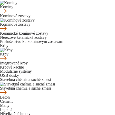
Komíny
Komínové zostavy
Komínové zostavy
Keramické komínové zostavy
Nerezové keramické zostavy
Príslušenstvo ku komínovým zostavám
Krby
Krby
Integrované krby
Krbové kachle
Modulárne systémy
OSB dosky
Stavebná chémia a suché zmesi
Stavebná chémia a suché zmesi
Betón
Cement
Malty
Lepidlá
Nivelizačné hmoty