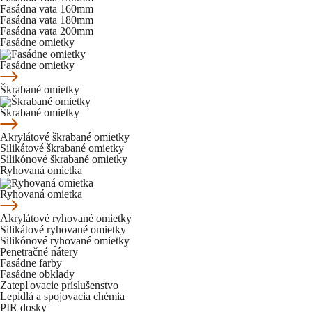
Fasádna vata 160mm
Fasádna vata 180mm
Fasádna vata 200mm
Fasádne omietky
Fasádne omietky
Škrabané omietky
Škrabané omietky
Akrylátové škrabané omietky
Silikátové škrabané omietky
Silikónové škrabané omietky
Ryhovaná omietka
Ryhovaná omietka
Akrylátové ryhované omietky
Silikátové ryhované omietky
Silikónové ryhované omietky
Penetračné nátery
Fasádne farby
Fasádne obklady
Zatepľovacie príslušenstvo
Lepidlá a spojovacia chémia
PIR dosky