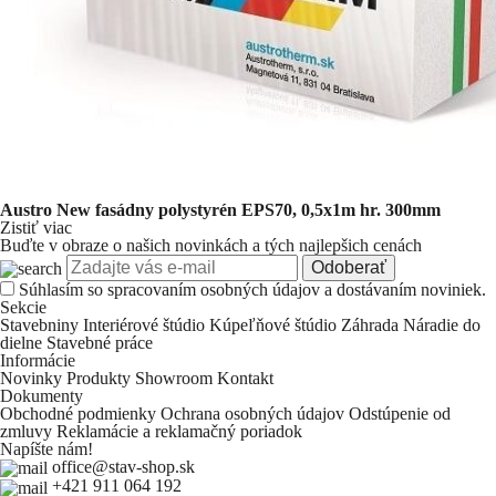
Austro New fasádny polystyrén EPS70, 0,5x1m hr. 300mm
Zistiť viac
Buďte v obraze o našich novinkách a tých najlepšich cenách
Odoberať
Súhlasím so
spracovaním osobných údajov a dostávaním noviniek.
Sekcie
Stavebniny
Interiérové štúdio
Kúpeľňové štúdio
Záhrada
Náradie do
dielne
Stavebné práce
Informácie
Novinky
Produkty
Showroom
Kontakt
Dokumenty
Obchodné podmienky
Ochrana osobných údajov
Odstúpenie od
zmluvy
Reklamácie a reklamačný poriadok
Napíšte nám!
office@stav-shop.sk
+421 911 064 192