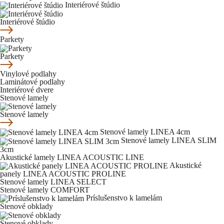
Interiérové štúdio
Interiérové štúdio
Parkety
Parkety
Vinylové podlahy
Laminátové podlahy
Interiérové dvere
Stenové lamely
Stenové lamely
Stenové lamely LINEA 4cm
Stenové lamely LINEA SLIM
3cm
Akustické lamely LINEA ACOUSTIC LINE
Akustické
panely LINEA ACOUSTIC PROLINE
Stenové lamely LINEA SELECT
Stenové lamely COMFORT
Príslušenstvo k lamelám
Stenové obklady
Stenové obklady