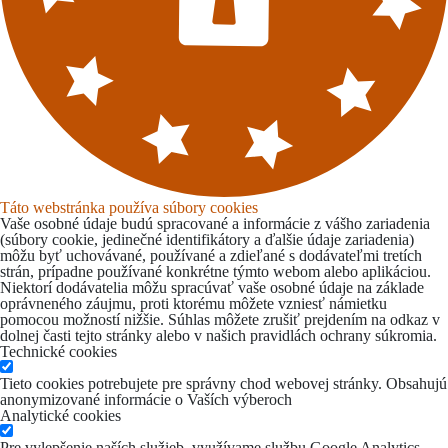
Táto webstránka používa súbory cookies
Vaše osobné údaje budú spracované a informácie z vášho zariadenia
(súbory cookie, jedinečné identifikátory a ďalšie údaje zariadenia)
môžu byť uchovávané, používané a zdieľané s dodávateľmi tretích
strán, prípadne používané konkrétne týmto webom alebo aplikáciou.
Niektorí dodávatelia môžu spracúvať vaše osobné údaje na základe
oprávneného záujmu, proti ktorému môžete vzniesť námietku
pomocou možností nižšie. Súhlas môžete zrušiť prejdením na odkaz v
dolnej časti tejto stránky alebo v našich pravidlách ochrany súkromia.
Technické cookies
Tieto cookies potrebujete pre správny chod webovej stránky. Obsahujú
anonymizované informácie o Vaších výberoch
Analytické cookies
Pre vylepšenie naších služieb, využívame službu Google Analytics,