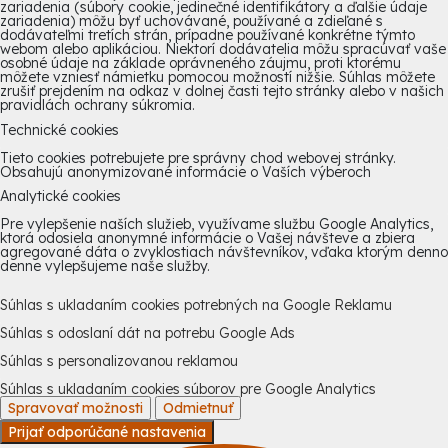
zariadenia (súbory cookie, jedinečné identifikátory a ďalšie údaje
zariadenia) môžu byť uchovávané, používané a zdieľané s
dodávateľmi tretích strán, prípadne používané konkrétne týmto
webom alebo aplikáciou. Niektorí dodávatelia môžu spracúvať vaše
osobné údaje na základe oprávneného záujmu, proti ktorému
môžete vzniesť námietku pomocou možností nižšie. Súhlas môžete
zrušiť prejdením na odkaz v dolnej časti tejto stránky alebo v našich
pravidlách ochrany súkromia.
Technické cookies
Tieto cookies potrebujete pre správny chod webovej stránky.
Obsahujú anonymizované informácie o Vaších výberoch
Analytické cookies
Pre vylepšenie naších služieb, využívame službu Google Analytics,
ktorá odosiela anonymné informácie o Vašej návšteve a zbiera
agregované dáta o zvyklostiach návštevníkov, vďaka ktorým denno
denne vylepšujeme naše služby.
Súhlas s ukladaním cookies potrebných na Google Reklamu
Súhlas s odoslaní dát na potrebu Google Ads
Súhlas s personalizovanou reklamou
Súhlas s ukladaním cookies súborov pre Google Analytics
Spravovať možnosti
Odmietnuť
Prijať odporúčané nastavenia