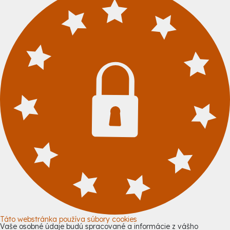
Táto webstránka používa súbory cookies
Vaše osobné údaje budú spracované a informácie z vášho