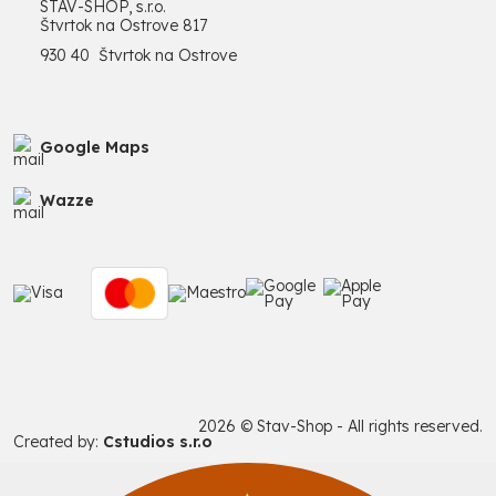
STAV-SHOP, s.r.o.
Štvrtok na Ostrove 817
930 40 Štvrtok na Ostrove
Google Maps
Wazze
2026 © Stav-Shop - All rights reserved.
Created by:
Cstudios s.r.o