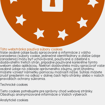
Táto webstránka používa súbory cookies
Vaše osobné údaje budú spracované a informácie z vášho
zariadenia (súbory cookie, jedinečné identifikátory a ďalšie údaje
zariadenia) môžu byť uchovávané, používané a zdieľané s
dodávateľmi tretích strán, prípadne používané konkrétne týmto
webom alebo aplikáciou. Niektorí dodávatelia môžu spracúvať vaše
osobné údaje na základe oprávneného záujmu, proti ktorému
môžete vzniesť námietku pomocou možností nižšie. Súhlas môžete
zrušiť prejdením na odkaz v dolnej časti tejto stránky alebo v našich
pravidlách ochrany súkromia.
Technické cookies
Tieto cookies potrebujete pre správny chod webovej stránky.
Obsahujú anonymizované informácie o Vaších výberoch
Analytické cookies