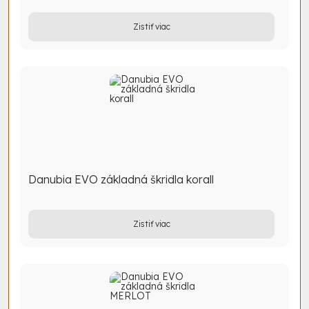
Zistiť viac
Danubia EVO základná škridla korall
Zistiť viac