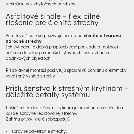
realizáciu bez zbytočných prestojov.
Asfaltové šindle – flexibilné
riešenie pre členité strechy
Asfaltové šindle sa používajú najmä na
členité a tvarovo
náročné strechy
.
Ich výhodou je dobrá prispôsobivosť podkladu a možnosť
riešenia detailov pri menších stavbách, prístavbách a
doplnkových objektoch.
Pri správnej montáži poskytujú spoľahlivú ochranu a esteticky
vyvážený vzhľad strechy.
Príslušenstvo k strešným krytinám –
dôležité detaily systému
Príslušenstvo k strešným krytinám je nevyhnutnou súčasťou
každej správne realizovanej strechy.
Zahŕňa prvky, ktoré zabezpečujú:
správne odvetranie strechy,