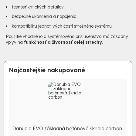
tesnosť kritických detailov,
bezpečné ukončenia a napojenia,
kompatibilitu jednotlivých častí strešného systému.
Použitie vhodného a systémového príslušenstva má zásadný
vplyv na
funkčnosť a životnosť celej strechy
.
Najčastejšie nakupované
Danubia EVO základná betónová škridla carbon