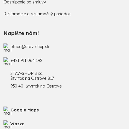
Odstúpenie od zmluvy
Reklamácie a reklamačný poriadok
Napíšte nám!
office@stav-shop.sk
+421 911 064 192
STAV-SHOP, s.r.o.
Štvrtok na Ostrove 817
930 40 Štvrtok na Ostrove
Google Maps
Wazze