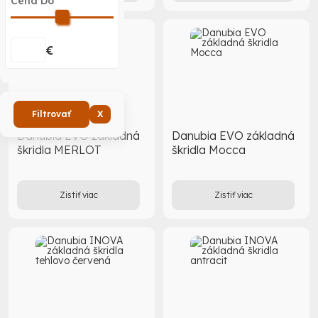
Cena Do
€
Filtrovať
X
Danubia EVO základná
Danubia EVO základná
škridla MERLOT
škridla Mocca
Zistiť viac
Zistiť viac