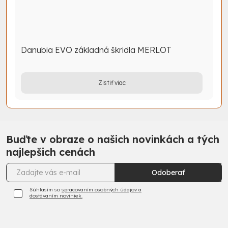
Danubia EVO základná škridla MERLOT
Zistiť viac
Buďte v obraze o našich novinkách a tých
najlepšich cenách
Odoberať
Súhlasím so
spracovaním osobných údajov a
dostávaním noviniek.