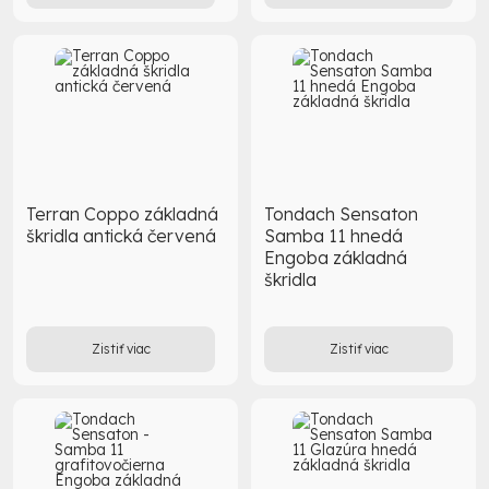
Terran Coppo základná
Tondach Sensaton
škridla antická červená
Samba 11 hnedá
Engoba základná
škridla
Zistiť viac
Zistiť viac