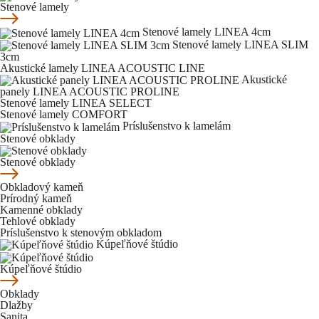
Stenové lamely
Stenové lamely LINEA 4cm
Stenové lamely LINEA SLIM
3cm
Akustické lamely LINEA ACOUSTIC LINE
Akustické
panely LINEA ACOUSTIC PROLINE
Stenové lamely LINEA SELECT
Stenové lamely COMFORT
Príslušenstvo k lamelám
Stenové obklady
Stenové obklady
Obkladový kameň
Prírodný kameň
Kamenné obklady
Tehlové obklady
Príslušenstvo k stenovým obkladom
Kúpeľňové štúdio
Kúpeľňové štúdio
Obklady
Dlažby
Sanita