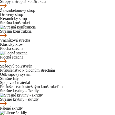
Stropy a stropná konštrukcia
Železobetónový strop
Drevený strop
Keramický strop
Strešná konštrukcia
Strešná konštrukcia
Väzníková strecha
Klasický krov
Plochá strecha
Plochá strecha
Spádový polystyrén
Príslušenstvo k plochým strechám
Odkvapový systém
Strešné laty
Spojovací materiál
Príslušenstvo k strešným konštrukciám
Strešné krytiny - škridly
Strešné krytiny - škridly
Pálené škridly