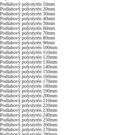
Podlahový polystyrén 10mm
Podlahový polystyrén 20mm
Podlahový polystyrén 30mm
Podlahový polystyrén 40mm
Podlahový polystyrén 50mm
Podlahový polystyrén 60mm
Podlahový polystyrén 70mm
Podlahový polystyrén 80mm
Podlahový polystyrén 90mm
Podlahový polystyrén 100mm
Podlahový polystyrén 110mm
Podlahový polystyrén 120mm
Podlahový polystyrén 130mm
Podlahový polystyrén 140mm
Podlahový polystyrén 150mm
Podlahový polystyrén 160mm
Podlahový polystyrén 170mm
Podlahový polystyrén 180mm
Podlahový polystyrén 190mm
Podlahový polystyrén 200mm
Podlahový polystyrén 210mm
Podlahový polystyrén 220mm
Podlahový polystyrén 230mm
Podlahový polystyrén 240mm
Podlahový polystyrén 250mm
Podlahový polystyrén 260mm
Podlahový polystyrén 270mm
Podlahový polystyrén 280mm