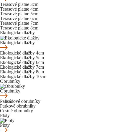
Terasové platne 3cm
Terasové platne 4cm
Terasové platne 5cm
Terasové platne 6cm
Terasové platne 7cm
Terasové platne 8cm
Ekologické dlažby
Ekologické dlažby
Ekologické dlažby 4cm
Ekologické dlažby 5cm
Ekologické dlažby 6cm
Ekologické dlažby 7cm
Ekologické dlažby 8cm
Ekologické dlažby 10cm
Obrubníky
Obrubníky
Palisádové obrubníky
Parkové obrubníky
Cestné obrubníky
Ploty
Ploty