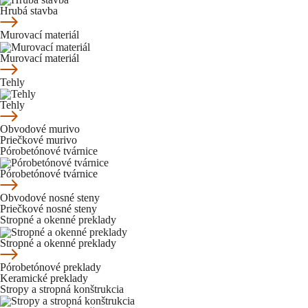
Hrubá stavba
Murovací materiál
Murovací materiál
Tehly
Tehly
Obvodové murivo
Priečkové murivo
Pórobetónové tvárnice
Pórobetónové tvárnice
Obvodové nosné steny
Priečkové nosné steny
Stropné a okenné preklady
Stropné a okenné preklady
Pórobetónové preklady
Keramické preklady
Stropy a stropná konštrukcia