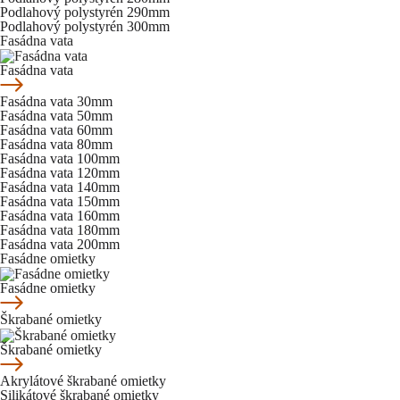
Podlahový polystyrén 290mm
Podlahový polystyrén 300mm
Fasádna vata
Fasádna vata
Fasádna vata 30mm
Fasádna vata 50mm
Fasádna vata 60mm
Fasádna vata 80mm
Fasádna vata 100mm
Fasádna vata 120mm
Fasádna vata 140mm
Fasádna vata 150mm
Fasádna vata 160mm
Fasádna vata 180mm
Fasádna vata 200mm
Fasádne omietky
Fasádne omietky
Škrabané omietky
Škrabané omietky
Akrylátové škrabané omietky
Silikátové škrabané omietky