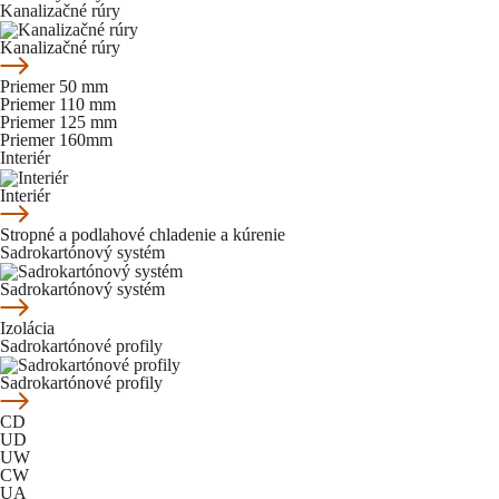
Kanalizačné rúry
Kanalizačné rúry
Priemer 50 mm
Priemer 110 mm
Priemer 125 mm
Priemer 160mm
Interiér
Interiér
Stropné a podlahové chladenie a kúrenie
Sadrokartónový systém
Sadrokartónový systém
Izolácia
Sadrokartónové profily
Sadrokartónové profily
CD
UD
UW
CW
UA