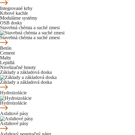
Integrované krby
Krbové kachle
Modulárne systémy
OSB dosky
Stavebná chémia a suché zmesi
Stavebná chémia a suché zmesi
Betón
Cement
Malty
Lepidlá
Nivelizačné hmoty
Základy a základová doska
Základy a základová doska
Hydroizolácie
Hydroizolácie
Asfaltové pásy
Asfaltové pásy
Asfaltový penetračný náter