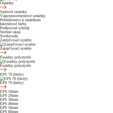
Omietky
Sadrové omietky
Vápennocementové omietky
Príslušenstvo k omietkam
Interiérové farby
Podkrovné schody
Strešné okná
Svetlovody
Zatepľovací systém
Zatepľovací systém
Fasádny polystyrén
Fasádny polystyrén
EPS 70 (biely)
EPS 70 (biely)
EPS 10mm
EPS 20mm
EPS 30mm
EPS 40mm
EPS 50mm
EPS 60mm