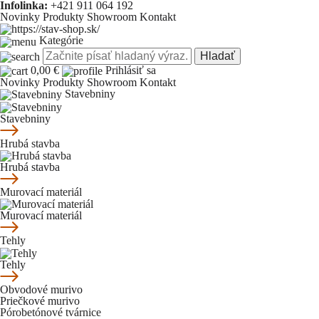
Infolinka:
+421 911 064 192
Novinky
Produkty
Showroom
Kontakt
Kategórie
Hladať
0,00 €
Prihlásiť sa
Novinky
Produkty
Showroom
Kontakt
Stavebniny
Stavebniny
Hrubá stavba
Hrubá stavba
Murovací materiál
Murovací materiál
Tehly
Tehly
Obvodové murivo
Priečkové murivo
Pórobetónové tvárnice