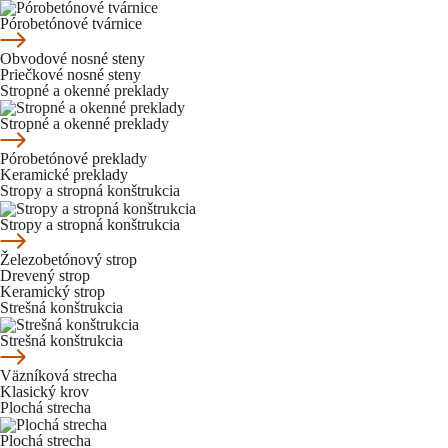
Pórobetónové tvárnice
Obvodové nosné steny
Priečkové nosné steny
Stropné a okenné preklady
Stropné a okenné preklady
Pórobetónové preklady
Keramické preklady
Stropy a stropná konštrukcia
Stropy a stropná konštrukcia
Železobetónový strop
Drevený strop
Keramický strop
Strešná konštrukcia
Strešná konštrukcia
Väzníková strecha
Klasický krov
Plochá strecha
Plochá strecha