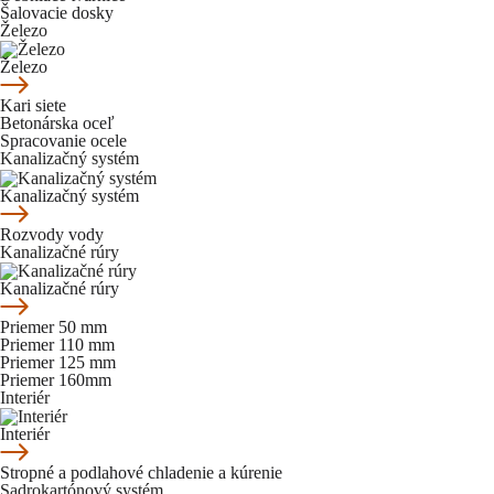
Šalovacie dosky
Železo
Železo
Kari siete
Betonárska oceľ
Spracovanie ocele
Kanalizačný systém
Kanalizačný systém
Rozvody vody
Kanalizačné rúry
Kanalizačné rúry
Priemer 50 mm
Priemer 110 mm
Priemer 125 mm
Priemer 160mm
Interiér
Interiér
Stropné a podlahové chladenie a kúrenie
Sadrokartónový systém