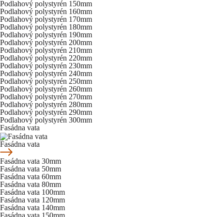
Podlahový polystyrén 150mm
Podlahový polystyrén 160mm
Podlahový polystyrén 170mm
Podlahový polystyrén 180mm
Podlahový polystyrén 190mm
Podlahový polystyrén 200mm
Podlahový polystyrén 210mm
Podlahový polystyrén 220mm
Podlahový polystyrén 230mm
Podlahový polystyrén 240mm
Podlahový polystyrén 250mm
Podlahový polystyrén 260mm
Podlahový polystyrén 270mm
Podlahový polystyrén 280mm
Podlahový polystyrén 290mm
Podlahový polystyrén 300mm
Fasádna vata
Fasádna vata
Fasádna vata 30mm
Fasádna vata 50mm
Fasádna vata 60mm
Fasádna vata 80mm
Fasádna vata 100mm
Fasádna vata 120mm
Fasádna vata 140mm
Fasádna vata 150mm