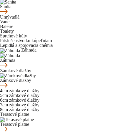
Sanita
Umývadlá
Vane
Batérie
Toalety
Sprchové kúty
Príslušenstvo ku kúpeľniam
Lepidlá a spojovacia chémia
Záhrada
Záhrada
Zámkové dlažby
Zámkové dlažby
4cm zámkové dlažby
5cm zámkové dlažby
6cm zámkové dlažby
7cm zámkové dlažby
8cm zámkové dlažby
Terasové platne
Terasové platne