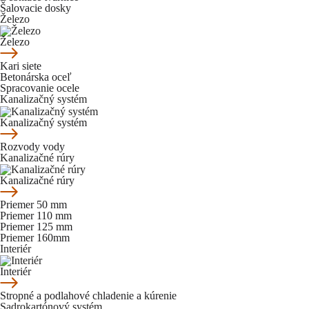
Šalovacie dosky
Železo
Železo
Kari siete
Betonárska oceľ
Spracovanie ocele
Kanalizačný systém
Kanalizačný systém
Rozvody vody
Kanalizačné rúry
Kanalizačné rúry
Priemer 50 mm
Priemer 110 mm
Priemer 125 mm
Priemer 160mm
Interiér
Interiér
Stropné a podlahové chladenie a kúrenie
Sadrokartónový systém