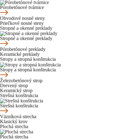
Pórobetónové tvárnice
Obvodové nosné steny
Priečkové nosné steny
Stropné a okenné preklady
Stropné a okenné preklady
Pórobetónové preklady
Keramické preklady
Stropy a stropná konštrukcia
Stropy a stropná konštrukcia
Železobetónový strop
Drevený strop
Keramický strop
Strešná konštrukcia
Strešná konštrukcia
Väzníková strecha
Klasický krov
Plochá strecha
Plochá strecha