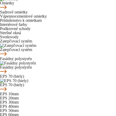
Omietky
Sadrové omietky
Vápennocementové omietky
Príslušenstvo k omietkam
Interiérové farby
Podkrovné schody
Strešné okná
Svetlovody
Zatepľovací systém
Zatepľovací systém
Fasádny polystyrén
Fasádny polystyrén
EPS 70 (biely)
EPS 70 (biely)
EPS 10mm
EPS 20mm
EPS 30mm
EPS 40mm
EPS 50mm
EPS 60mm