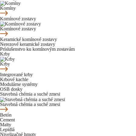
Komíny
Komínové zostavy
Komínové zostavy
Keramické komínové zostavy
Nerezové keramické zostavy
Príslušenstvo ku komínovým zostavám
Krby
Krby
Integrované krby
Krbové kachle
Modulárne systémy
OSB dosky
Stavebná chémia a suché zmesi
Stavebná chémia a suché zmesi
Betón
Cement
Malty
Lepidlá
Nivelizačné hmoty