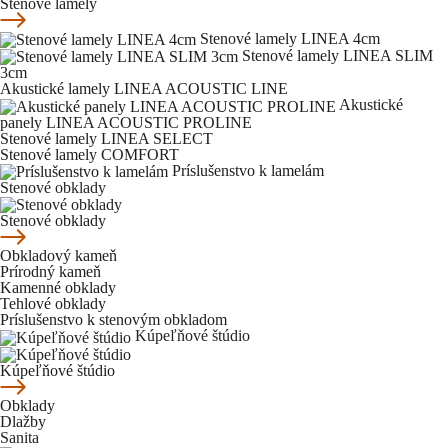
Stenové lamely
Stenové lamely LINEA 4cm
Stenové lamely LINEA SLIM
3cm
Akustické lamely LINEA ACOUSTIC LINE
Akustické
panely LINEA ACOUSTIC PROLINE
Stenové lamely LINEA SELECT
Stenové lamely COMFORT
Príslušenstvo k lamelám
Stenové obklady
Stenové obklady
Obkladový kameň
Prírodný kameň
Kamenné obklady
Tehlové obklady
Príslušenstvo k stenovým obkladom
Kúpeľňové štúdio
Kúpeľňové štúdio
Obklady
Dlažby
Sanita