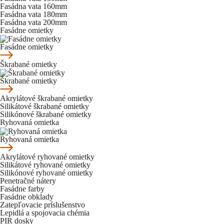
Fasádna vata 160mm
Fasádna vata 180mm
Fasádna vata 200mm
Fasádne omietky
Fasádne omietky
Škrabané omietky
Škrabané omietky
Akrylátové škrabané omietky
Silikátové škrabané omietky
Silikónové škrabané omietky
Ryhovaná omietka
Ryhovaná omietka
Akrylátové ryhované omietky
Silikátové ryhované omietky
Silikónové ryhované omietky
Penetračné nátery
Fasádne farby
Fasádne obklady
Zatepľovacie príslušenstvo
Lepidlá a spojovacia chémia
PIR dosky