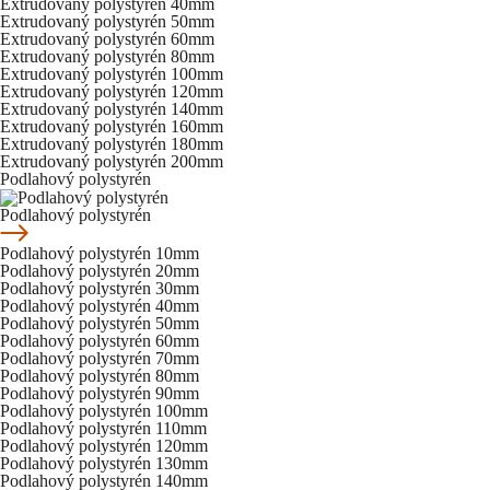
Extrudovaný polystyrén 40mm
Extrudovaný polystyrén 50mm
Extrudovaný polystyrén 60mm
Extrudovaný polystyrén 80mm
Extrudovaný polystyrén 100mm
Extrudovaný polystyrén 120mm
Extrudovaný polystyrén 140mm
Extrudovaný polystyrén 160mm
Extrudovaný polystyrén 180mm
Extrudovaný polystyrén 200mm
Podlahový polystyrén
Podlahový polystyrén
Podlahový polystyrén 10mm
Podlahový polystyrén 20mm
Podlahový polystyrén 30mm
Podlahový polystyrén 40mm
Podlahový polystyrén 50mm
Podlahový polystyrén 60mm
Podlahový polystyrén 70mm
Podlahový polystyrén 80mm
Podlahový polystyrén 90mm
Podlahový polystyrén 100mm
Podlahový polystyrén 110mm
Podlahový polystyrén 120mm
Podlahový polystyrén 130mm
Podlahový polystyrén 140mm