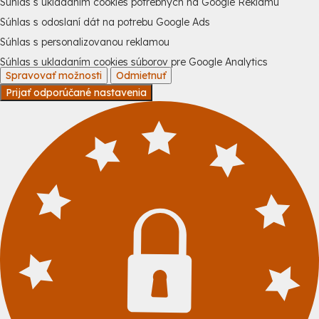
Súhlas s ukladaním cookies potrebných na Google Reklamu
Súhlas s odoslaní dát na potrebu Google Ads
Súhlas s personalizovanou reklamou
Súhlas s ukladaním cookies súborov pre Google Analytics
Spravovať možnosti
Odmietnuť
Prijať odporúčané nastavenia