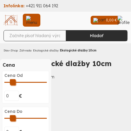
Infolinka:
+421 911 064 192
0,00 €
Hladať
Stav-Shop
Záhrada
Ekologické dlažby
Ekologické dlažby 10cm
Ekologické dlažby 10cm
Cena
Cena Od
€
Cena Do