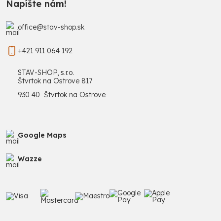
Napíšte nám!
office@stav-shop.sk
+421 911 064 192
STAV-SHOP, s.r.o.
Štvrtok na Ostrove 817
930 40 Štvrtok na Ostrove
Google Maps
Wazze