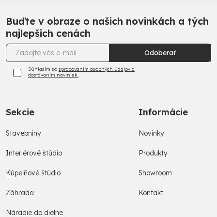
Buďte v obraze o našich novinkách a tých
najlepšich cenách
Odoberať
Súhlasím so
spracovaním osobných údajov a
dostávaním noviniek.
Sekcie
Informácie
Stavebniny
Novinky
Interiérové štúdio
Produkty
Kúpeľňové štúdio
Showroom
Záhrada
Kontakt
Náradie do dielne