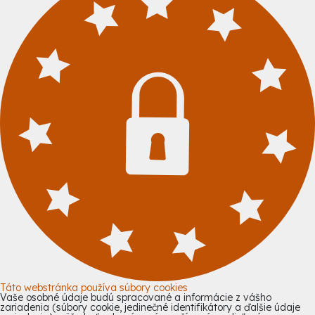
Táto webstránka používa súbory cookies
Vaše osobné údaje budú spracované a informácie z vášho
zariadenia (súbory cookie, jedinečné identifikátory a ďalšie údaje