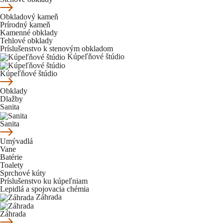
Obkladový kameň
Prírodný kameň
Kamenné obklady
Tehlové obklady
Príslušenstvo k stenovým obkladom
Kúpeľňové štúdio
Kúpeľňové štúdio
Obklady
Dlažby
Sanita
Sanita
Umývadlá
Vane
Batérie
Toalety
Sprchové kúty
Príslušenstvo ku kúpeľniam
Lepidlá a spojovacia chémia
Záhrada
Záhrada