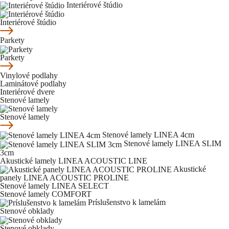
Interiérové štúdio
Interiérové štúdio
Parkety
Parkety
Vinylové podlahy
Laminátové podlahy
Interiérové dvere
Stenové lamely
Stenové lamely
Stenové lamely LINEA 4cm
Stenové lamely LINEA SLIM
3cm
Akustické lamely LINEA ACOUSTIC LINE
Akustické
panely LINEA ACOUSTIC PROLINE
Stenové lamely LINEA SELECT
Stenové lamely COMFORT
Príslušenstvo k lamelám
Stenové obklady
Stenové obklady