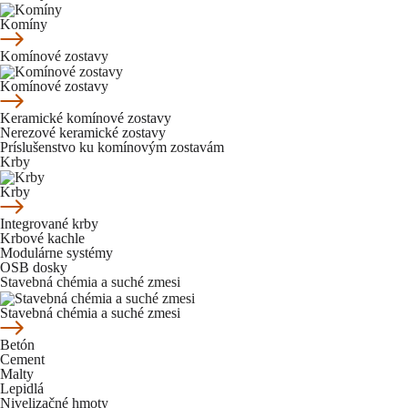
Komíny
Komínové zostavy
Komínové zostavy
Keramické komínové zostavy
Nerezové keramické zostavy
Príslušenstvo ku komínovým zostavám
Krby
Krby
Integrované krby
Krbové kachle
Modulárne systémy
OSB dosky
Stavebná chémia a suché zmesi
Stavebná chémia a suché zmesi
Betón
Cement
Malty
Lepidlá
Nivelizačné hmoty