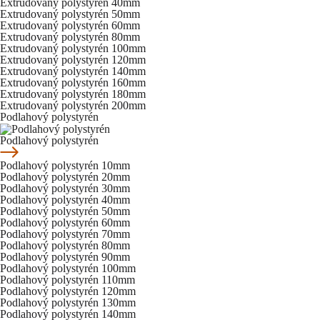
Extrudovaný polystyrén 40mm
Extrudovaný polystyrén 50mm
Extrudovaný polystyrén 60mm
Extrudovaný polystyrén 80mm
Extrudovaný polystyrén 100mm
Extrudovaný polystyrén 120mm
Extrudovaný polystyrén 140mm
Extrudovaný polystyrén 160mm
Extrudovaný polystyrén 180mm
Extrudovaný polystyrén 200mm
Podlahový polystyrén
Podlahový polystyrén
Podlahový polystyrén 10mm
Podlahový polystyrén 20mm
Podlahový polystyrén 30mm
Podlahový polystyrén 40mm
Podlahový polystyrén 50mm
Podlahový polystyrén 60mm
Podlahový polystyrén 70mm
Podlahový polystyrén 80mm
Podlahový polystyrén 90mm
Podlahový polystyrén 100mm
Podlahový polystyrén 110mm
Podlahový polystyrén 120mm
Podlahový polystyrén 130mm
Podlahový polystyrén 140mm