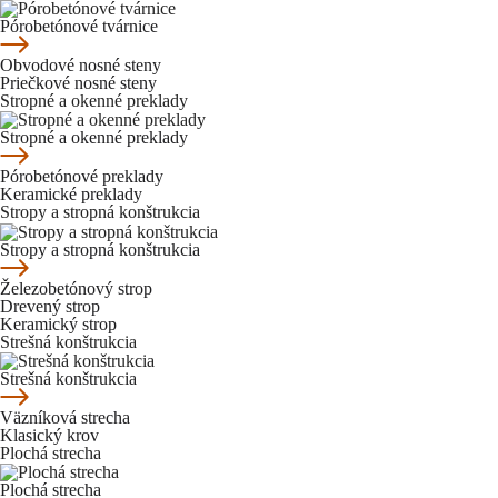
Pórobetónové tvárnice
Obvodové nosné steny
Priečkové nosné steny
Stropné a okenné preklady
Stropné a okenné preklady
Pórobetónové preklady
Keramické preklady
Stropy a stropná konštrukcia
Stropy a stropná konštrukcia
Železobetónový strop
Drevený strop
Keramický strop
Strešná konštrukcia
Strešná konštrukcia
Väzníková strecha
Klasický krov
Plochá strecha
Plochá strecha