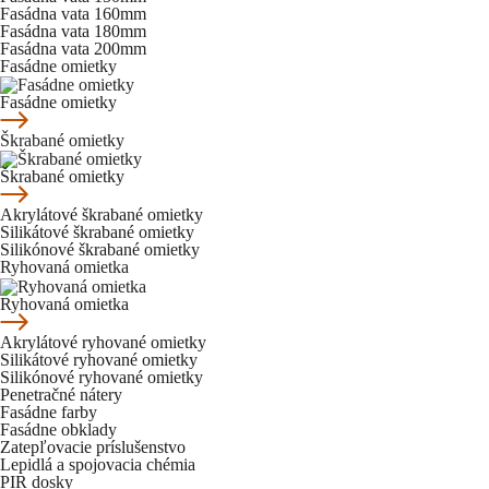
Fasádna vata 160mm
Fasádna vata 180mm
Fasádna vata 200mm
Fasádne omietky
Fasádne omietky
Škrabané omietky
Škrabané omietky
Akrylátové škrabané omietky
Silikátové škrabané omietky
Silikónové škrabané omietky
Ryhovaná omietka
Ryhovaná omietka
Akrylátové ryhované omietky
Silikátové ryhované omietky
Silikónové ryhované omietky
Penetračné nátery
Fasádne farby
Fasádne obklady
Zatepľovacie príslušenstvo
Lepidlá a spojovacia chémia
PIR dosky