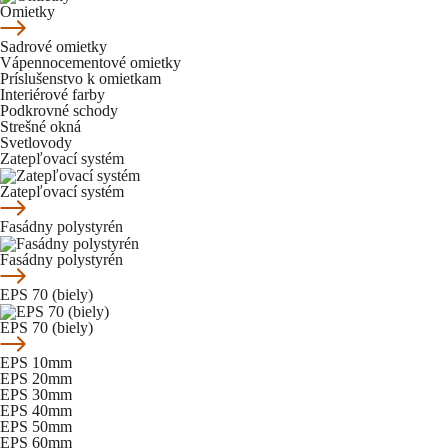
Omietky
Sadrové omietky
Vápennocementové omietky
Príslušenstvo k omietkam
Interiérové farby
Podkrovné schody
Strešné okná
Svetlovody
Zatepľovací systém
Zatepľovací systém
Fasádny polystyrén
Fasádny polystyrén
EPS 70 (biely)
EPS 70 (biely)
EPS 10mm
EPS 20mm
EPS 30mm
EPS 40mm
EPS 50mm
EPS 60mm