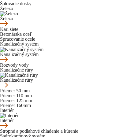
Šalovacie dosky
Železo
Železo
Kari siete
Betonárska oceľ
Spracovanie ocele
Kanalizačný systém
Kanalizačný systém
Rozvody vody
Kanalizačné rúry
Kanalizačné rúry
Priemer 50 mm
Priemer 110 mm
Priemer 125 mm
Priemer 160mm
Interiér
Interiér
Stropné a podlahové chladenie a kúrenie
Sadrokartónový systém