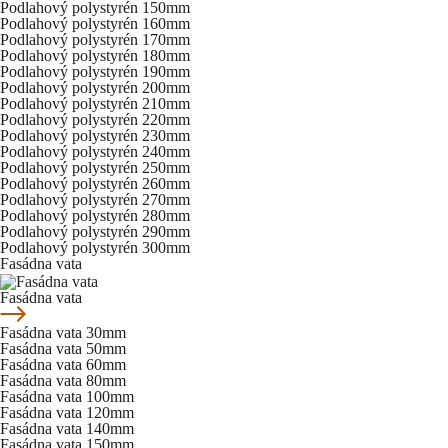
Podlahový polystyrén 150mm
Podlahový polystyrén 160mm
Podlahový polystyrén 170mm
Podlahový polystyrén 180mm
Podlahový polystyrén 190mm
Podlahový polystyrén 200mm
Podlahový polystyrén 210mm
Podlahový polystyrén 220mm
Podlahový polystyrén 230mm
Podlahový polystyrén 240mm
Podlahový polystyrén 250mm
Podlahový polystyrén 260mm
Podlahový polystyrén 270mm
Podlahový polystyrén 280mm
Podlahový polystyrén 290mm
Podlahový polystyrén 300mm
Fasádna vata
Fasádna vata
Fasádna vata 30mm
Fasádna vata 50mm
Fasádna vata 60mm
Fasádna vata 80mm
Fasádna vata 100mm
Fasádna vata 120mm
Fasádna vata 140mm
Fasádna vata 150mm