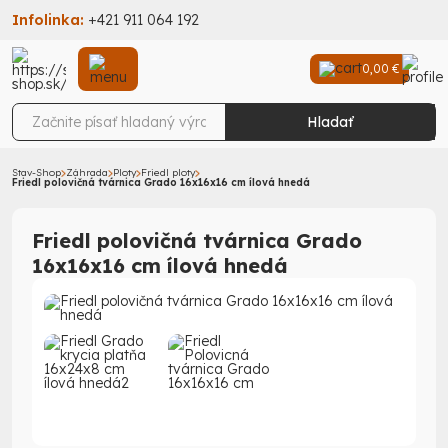
Infolinka:
+421 911 064 192
0,00 €
Hladať
Stav-Shop
Záhrada
Ploty
Friedl ploty
Friedl polovičná tvárnica Grado 16x16x16 cm ílová hnedá
Friedl polovičná tvárnica Grado
16x16x16 cm ílová hnedá