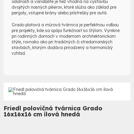
odolnosti a variabilite je tiež vhodná na výstavbu
dvojitých nosných pilierov, ktoré slúžia ako základ pre
pergoly, vstupné brány alebo prístrešky pre autá.
Grado plotová a múrová tvárnica je perfektnou voľbou
pre projekty, kde sa spája funkčnosť so štýlom. Vynikne
pri rodinných domoch v modernom architektonickom
štýle, rovnako ako pri tradičných či stredomorských
stavbách, ktorým dodáva prirodzený a harmonický
vzhľad.
Friedl polovičná tvárnica Grado
16x16x16 cm ílová hnedá