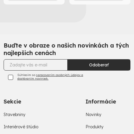
Buďte v obraze o našich novinkách a tých
najlepšich cenách
Odoberať
Súhlasím so
spracovaním osobných údajov a
dostávaním noviniek.
Sekcie
Informácie
Stavebniny
Novinky
Interiérové štúdio
Produkty