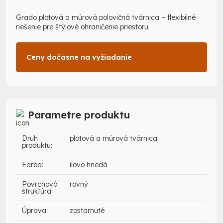
Grado plotová a múrová polovičná tvárnica – flexibilné
riešenie pre štýlové ohraničenie priestoru
Ceny dočasne na vyžiadanie
Parametre produktu
Druh
plotová a múrová tvárnica
produktu:
Farba:
ílovo hnedá
Povrchová
rovný
štruktúra:
Úprava:
zostarnuté