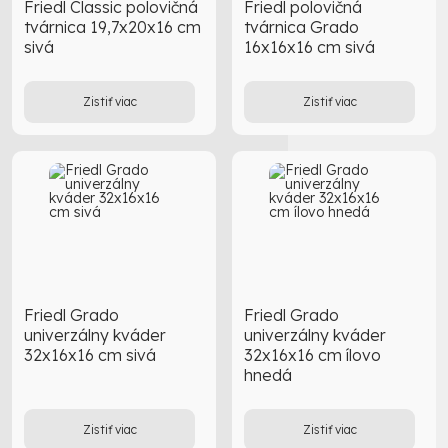
Friedl Classic polovičná
Friedl polovičná
tvárnica 19,7x20x16 cm
tvárnica Grado
sivá
16x16x16 cm sivá
Zistiť viac
Zistiť viac
Friedl Grado
Friedl Grado
univerzálny kváder
univerzálny kváder
32x16x16 cm sivá
32x16x16 cm ílovo
hnedá
Zistiť viac
Zistiť viac