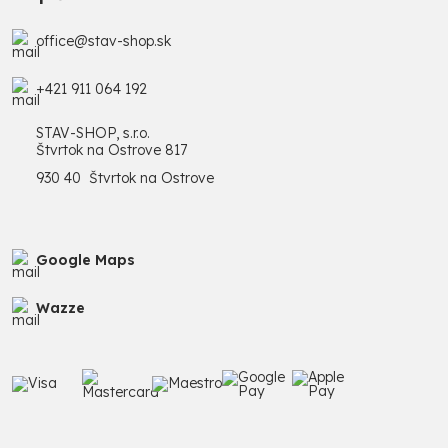
office@stav-shop.sk
+421 911 064 192
STAV-SHOP, s.r.o.
Štvrtok na Ostrove 817
930 40 Štvrtok na Ostrove
Google Maps
Wazze