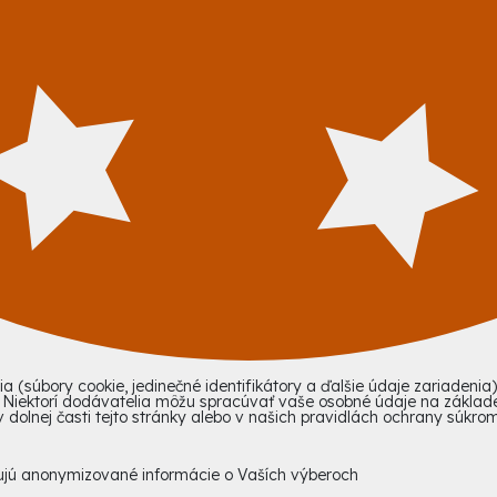
 (súbory cookie, jedinečné identifikátory a ďalšie údaje zariadeni
. Niektorí dodávatelia môžu spracúvať vaše osobné údaje na základ
dolnej časti tejto stránky alebo v našich pravidlách ochrany súkrom
hujú anonymizované informácie o Vaších výberoch