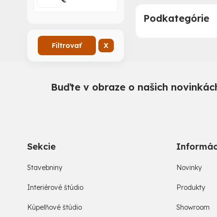
Podkategórie
Filtrovať
X
Buďte v obraze o našich novinkách
Sekcie
Informác
Stavebniny
Novinky
Interiérové štúdio
Produkty
Kúpeľňové štúdio
Showroom