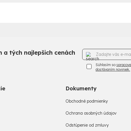
 a tých najlepšich cenách
Súhlasím so
spracova
dostávaním noviniek.
ie
Dokumenty
Obchodné podmienky
Ochrana osobných údajov
Odstúpenie od zmluvy