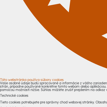
Táto webstránka používa súbory cookies
Vaše osobné údaje budú spracované a informácie z vášho zariadenia
strán, prípadne používané konkrétne týmto webom alebo aplikáciou
pomocou možností nižšie. Súhlas môžete zrušiť prejdením na odkaz v 
Technické cookies
Tieto cookies potrebujete pre správny chod webovej stránky. Obsa