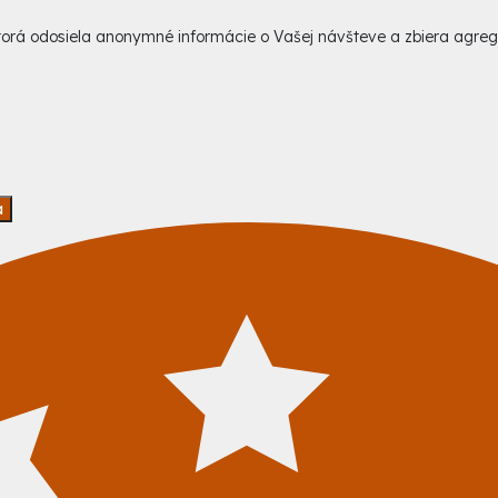
 ktorá odosiela anonymné informácie o Vašej návšteve a zbiera agr
a