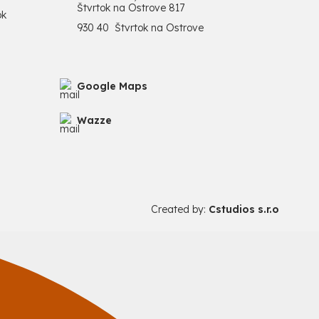
Štvrtok na Ostrove 817
ok
930 40 Štvrtok na Ostrove
Google Maps
Wazze
Created by:
Cstudios s.r.o