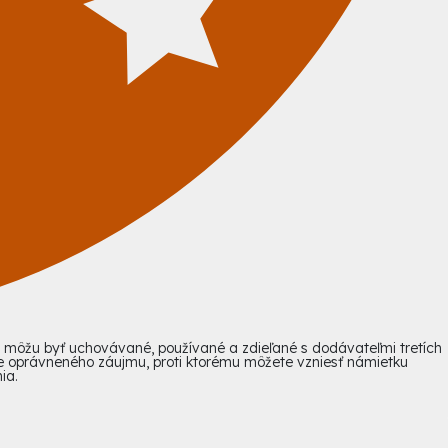
a) môžu byť uchovávané, používané a zdieľané s dodávateľmi tretích
e oprávneného záujmu, proti ktorému môžete vzniesť námietku
ia.