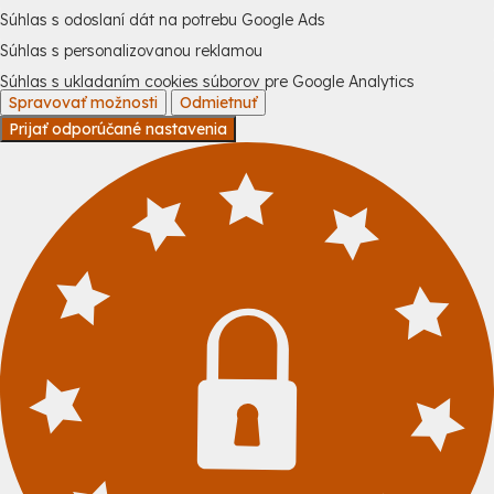
Súhlas s odoslaní dát na potrebu Google Ads
Súhlas s personalizovanou reklamou
Súhlas s ukladaním cookies súborov pre Google Analytics
Spravovať možnosti
Odmietnuť
Prijať odporúčané nastavenia