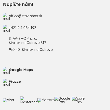
Napíšte nám!
office@stav-shop.sk
+421 911 064 192
STAV-SHOP, s.r.o.
Štvrtok na Ostrove 817
930 40 Štvrtok na Ostrove
Google Maps
Wazze