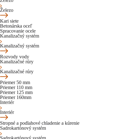
Železo
Železo
Kari siete
Betonárska oceľ
Spracovanie ocele
Kanalizačný systém
Kanalizačný systém
Rozvody vody
Kanalizačné rúry
Kanalizačné rúry
Priemer 50 mm
Priemer 110 mm
Priemer 125 mm
Priemer 160mm
Interiér
Interiér
Stropné a podlahové chladenie a kúrenie
Sadrokartónový systém
Sadrokartónový systém