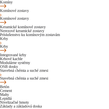
Komíny
Komínové zostavy
Komínové zostavy
Keramické komínové zostavy
Nerezové keramické zostavy
Príslušenstvo ku komínovým zostavám
Krby
Krby
Integrované krby
Krbové kachle
Modulárne systémy
OSB dosky
Stavebná chémia a suché zmesi
Stavebná chémia a suché zmesi
Betón
Cement
Malty
Lepidlá
Nivelizačné hmoty
Základy a základová doska