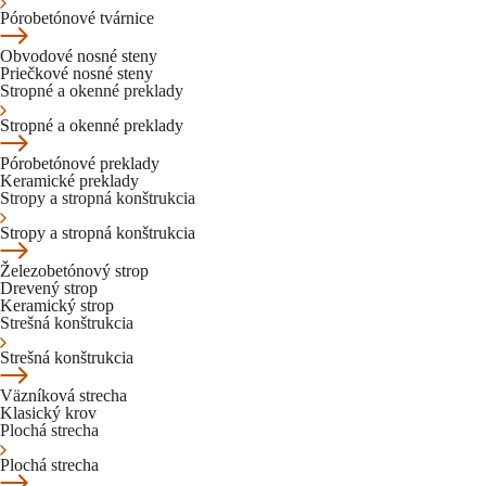
Pórobetónové tvárnice
Obvodové nosné steny
Priečkové nosné steny
Stropné a okenné preklady
Stropné a okenné preklady
Pórobetónové preklady
Keramické preklady
Stropy a stropná konštrukcia
Stropy a stropná konštrukcia
Železobetónový strop
Drevený strop
Keramický strop
Strešná konštrukcia
Strešná konštrukcia
Väzníková strecha
Klasický krov
Plochá strecha
Plochá strecha