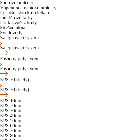
Sadrové omietky
Vápennocementové omietky
Príslušenstvo k omietkam
Interiérové farby
Podkrovné schody
Strešné okná
Svetlovody
Zatepľovací systém
Zatepľovací systém
Fasádny polystyrén
Fasádny polystyrén
EPS 70 (biely)
EPS 70 (biely)
EPS 10mm
EPS 20mm
EPS 30mm
EPS 40mm
EPS 50mm
EPS 60mm
EPS 70mm
EPS 80mm