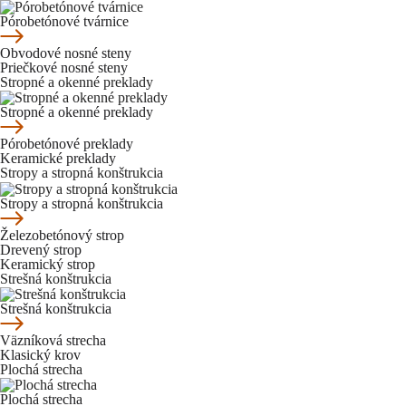
Pórobetónové tvárnice
Obvodové nosné steny
Priečkové nosné steny
Stropné a okenné preklady
Stropné a okenné preklady
Pórobetónové preklady
Keramické preklady
Stropy a stropná konštrukcia
Stropy a stropná konštrukcia
Železobetónový strop
Drevený strop
Keramický strop
Strešná konštrukcia
Strešná konštrukcia
Väzníková strecha
Klasický krov
Plochá strecha
Plochá strecha