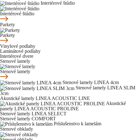
Interiérové štúdio
Interiérové štúdio
Parkety
Parkety
Vinylové podlahy
Laminátové podlahy
Interiérové dvere
Stenové lamely
Stenové lamely
Stenové lamely LINEA 4cm
Stenové lamely LINEA SLIM
3cm
Akustické lamely LINEA ACOUSTIC LINE
Akustické
panely LINEA ACOUSTIC PROLINE
Stenové lamely LINEA SELECT
Stenové lamely COMFORT
Príslušenstvo k lamelám
Stenové obklady
Stenové obklady