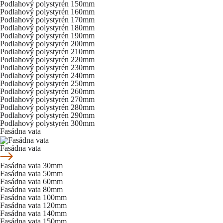
Podlahový polystyrén 150mm
Podlahový polystyrén 160mm
Podlahový polystyrén 170mm
Podlahový polystyrén 180mm
Podlahový polystyrén 190mm
Podlahový polystyrén 200mm
Podlahový polystyrén 210mm
Podlahový polystyrén 220mm
Podlahový polystyrén 230mm
Podlahový polystyrén 240mm
Podlahový polystyrén 250mm
Podlahový polystyrén 260mm
Podlahový polystyrén 270mm
Podlahový polystyrén 280mm
Podlahový polystyrén 290mm
Podlahový polystyrén 300mm
Fasádna vata
Fasádna vata
Fasádna vata 30mm
Fasádna vata 50mm
Fasádna vata 60mm
Fasádna vata 80mm
Fasádna vata 100mm
Fasádna vata 120mm
Fasádna vata 140mm
Fasádna vata 150mm