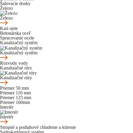
Šalovacie dosky
Železo
Železo
Kari siete
Betonárska oceľ
Spracovanie ocele
Kanalizačný systém
Kanalizačný systém
Rozvody vody
Kanalizačné rúry
Kanalizačné rúry
Priemer 50 mm
Priemer 110 mm
Priemer 125 mm
Priemer 160mm
Interiér
Interiér
Stropné a podlahové chladenie a kúrenie
Sadrokartónový systém