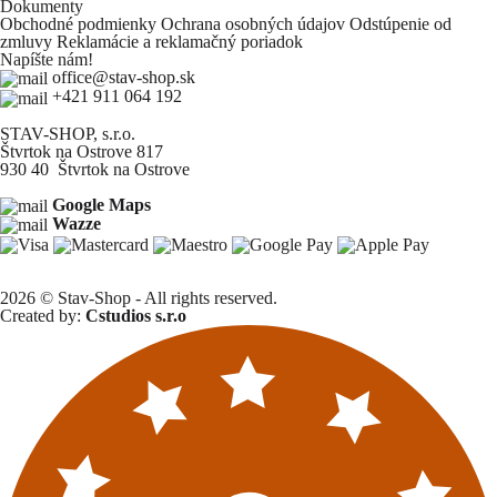
Dokumenty
Obchodné podmienky
Ochrana osobných údajov
Odstúpenie od
zmluvy
Reklamácie a reklamačný poriadok
Napíšte nám!
office@stav-shop.sk
+421 911 064 192
STAV-SHOP, s.r.o.
Štvrtok na Ostrove 817
930 40 Štvrtok na Ostrove
Google Maps
Wazze
2026 © Stav-Shop - All rights reserved.
Created by:
Cstudios s.r.o