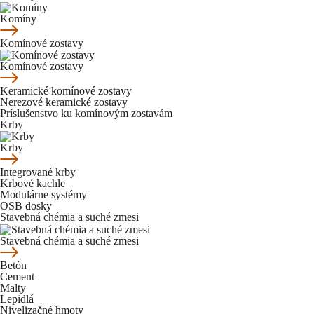
Komíny
Komínové zostavy
Komínové zostavy
Keramické komínové zostavy
Nerezové keramické zostavy
Príslušenstvo ku komínovým zostavám
Krby
Krby
Integrované krby
Krbové kachle
Modulárne systémy
OSB dosky
Stavebná chémia a suché zmesi
Stavebná chémia a suché zmesi
Betón
Cement
Malty
Lepidlá
Nivelizačné hmoty