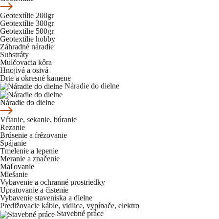
Geotextílie 200gr
Geotextílie 300gr
Geotextílie 500gr
Geotextílie hobby
Záhradné náradie
Substráty
Mulčovacia kôra
Hnojivá a osivá
Drte a okresné kamene
Náradie do dielne
Náradie do dielne
Vŕtanie, sekanie, búranie
Rezanie
Brúsenie a frézovanie
Spájanie
Tmelenie a lepenie
Meranie a značenie
Maľovanie
Miešanie
Vybavenie a ochranné prostriedky
Upratovanie a čistenie
Vybavenie staveniska a dielne
Predlžovacie káble, vidlice, vypínače, elektro
Stavebné práce