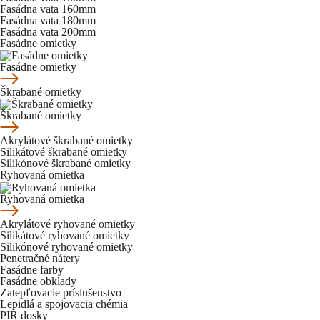
Fasádna vata 160mm
Fasádna vata 180mm
Fasádna vata 200mm
Fasádne omietky
Fasádne omietky
Škrabané omietky
Škrabané omietky
Akrylátové škrabané omietky
Silikátové škrabané omietky
Silikónové škrabané omietky
Ryhovaná omietka
Ryhovaná omietka
Akrylátové ryhované omietky
Silikátové ryhované omietky
Silikónové ryhované omietky
Penetračné nátery
Fasádne farby
Fasádne obklady
Zatepľovacie príslušenstvo
Lepidlá a spojovacia chémia
PIR dosky