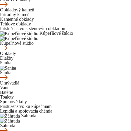
Obkladový kameň
Prírodný kameň
Kamenné obklady
Tehlové obklady
Príslušenstvo k stenovým obkladom
Kúpeľňové štúdio
Kúpeľňové štúdio
Obklady
Dlažby
Sanita
Sanita
Umývadlá
Vane
Batérie
Toalety
Sprchové kúty
Príslušenstvo ku kúpeľniam
Lepidlá a spojovacia chémia
Záhrada
Záhrada