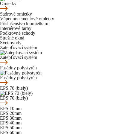
Omietky
Sadrové omietky
Vápennocementové omietky
Príslušenstvo k omietkam
Interiérové farby
Podkrovné schody
Strešné okná
Svetlovody
Zatepľovací systém
Zatepľovací systém
Fasádny polystyrén
Fasádny polystyrén
EPS 70 (biely)
EPS 70 (biely)
EPS 10mm
EPS 20mm
EPS 30mm
EPS 40mm
EPS 50mm
EPS 60mm