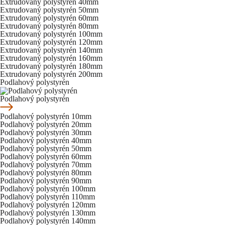
Extrudovaný polystyrén 40mm
Extrudovaný polystyrén 50mm
Extrudovaný polystyrén 60mm
Extrudovaný polystyrén 80mm
Extrudovaný polystyrén 100mm
Extrudovaný polystyrén 120mm
Extrudovaný polystyrén 140mm
Extrudovaný polystyrén 160mm
Extrudovaný polystyrén 180mm
Extrudovaný polystyrén 200mm
Podlahový polystyrén
Podlahový polystyrén
Podlahový polystyrén 10mm
Podlahový polystyrén 20mm
Podlahový polystyrén 30mm
Podlahový polystyrén 40mm
Podlahový polystyrén 50mm
Podlahový polystyrén 60mm
Podlahový polystyrén 70mm
Podlahový polystyrén 80mm
Podlahový polystyrén 90mm
Podlahový polystyrén 100mm
Podlahový polystyrén 110mm
Podlahový polystyrén 120mm
Podlahový polystyrén 130mm
Podlahový polystyrén 140mm