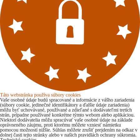
Táto webstránka používa súbory cookies
Vaše osobné údaje budú spracované a informácie z vášho zariadenia
(súbory cookie, jedinečné identifikátory a ďalšie údaje zariadenia)
môžu byť uchovávané, používané a zdieľané s dodávateľmi tretích
strán, prípadne používané konkrétne týmto webom alebo aplikáciou.
Niektorí dodávatelia môžu spracúvať vaše osobné údaje na základe
oprávneného záujmu, proti ktorému môžete vzniesť námietku
pomocou možností nižšie. Súhlas môžete zrušiť prejdením na odkaz v
dolnej časti tejto stránky alebo v našich pravidlách ochrany súkromia.
Technické cookies