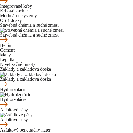
Integrované krby
Krbové kachle
Modulárne systémy
OSB dosky
Stavebná chémia a suché zmesi
Stavebná chémia a suché zmesi
Betón
Cement
Malty
Lepidlá
Nivelizačné hmoty
Základy a základová doska
Základy a základová doska
Hydroizolácie
Hydroizolácie
Asfaltové pásy
Asfaltové pásy
Asfaltový penetračný náter