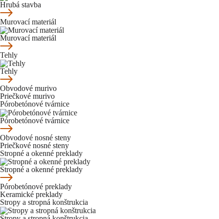
Hrubá stavba
Murovací materiál
Murovací materiál
Tehly
Tehly
Obvodové murivo
Priečkové murivo
Pórobetónové tvárnice
Pórobetónové tvárnice
Obvodové nosné steny
Priečkové nosné steny
Stropné a okenné preklady
Stropné a okenné preklady
Pórobetónové preklady
Keramické preklady
Stropy a stropná konštrukcia
Stropy a stropná konštrukcia