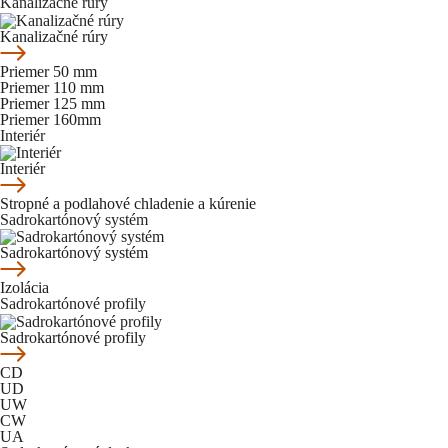
Kanalizačné rúry
Kanalizačné rúry
Priemer 50 mm
Priemer 110 mm
Priemer 125 mm
Priemer 160mm
Interiér
Interiér
Stropné a podlahové chladenie a kúrenie
Sadrokartónový systém
Sadrokartónový systém
Izolácia
Sadrokartónové profily
Sadrokartónové profily
CD
UD
UW
CW
UA