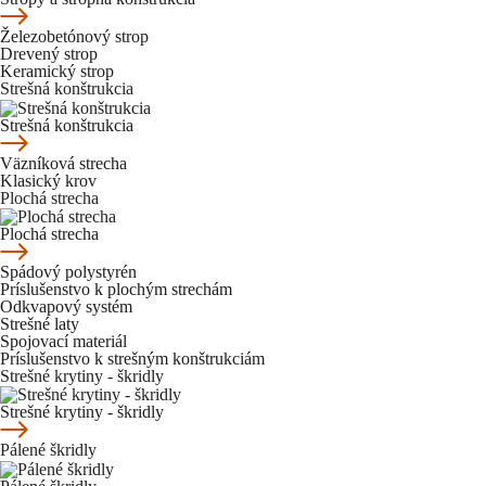
Železobetónový strop
Drevený strop
Keramický strop
Strešná konštrukcia
Strešná konštrukcia
Väzníková strecha
Klasický krov
Plochá strecha
Plochá strecha
Spádový polystyrén
Príslušenstvo k plochým strechám
Odkvapový systém
Strešné laty
Spojovací materiál
Príslušenstvo k strešným konštrukciám
Strešné krytiny - škridly
Strešné krytiny - škridly
Pálené škridly