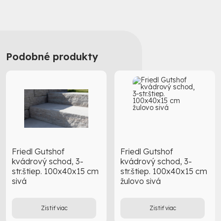
Podobné produkty
Friedl Gutshof
Friedl Gutshof
kvádrový schod, 3-
kvádrový schod, 3-
str.štiep. 100x40x15 cm
str.štiep. 100x40x15 cm
sivá
žulovo sivá
Zistiť viac
Zistiť viac