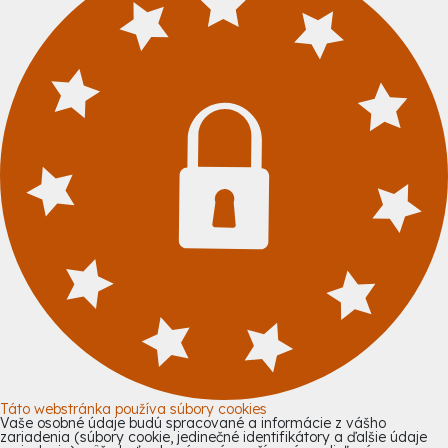
Táto webstránka používa súbory cookies
Vaše osobné údaje budú spracované a informácie z vášho
zariadenia (súbory cookie, jedinečné identifikátory a ďalšie údaje