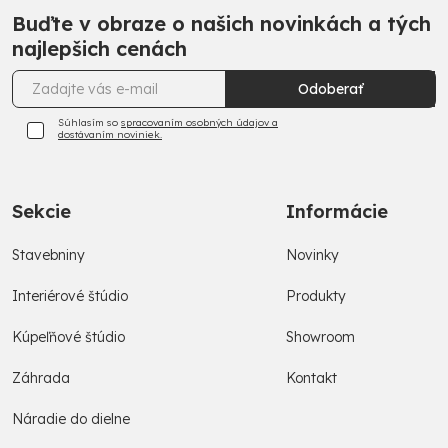
Buďte v obraze o našich novinkách a tých
najlepšich cenách
Odoberať
Súhlasím so
spracovaním osobných údajov a
dostávaním noviniek.
Sekcie
Informácie
Stavebniny
Novinky
Interiérové štúdio
Produkty
Kúpeľňové štúdio
Showroom
Záhrada
Kontakt
Náradie do dielne