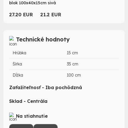
blok 100x40x15cm sivá
27.20 EUR
21.2 EUR
Technické hodnoty
Hrúbka
15 cm
Šírka
35 cm
Dĺžka
100 cm
Zaťažiteľnosť - Iba pochôdzná
Sklad - Centrála
Na stiahnutie