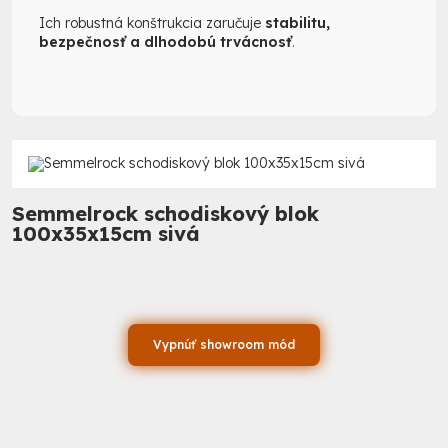
Ich robustná konštrukcia zaručuje
stabilitu,
bezpečnosť a dlhodobú trvácnosť
.
Semmelrock schodiskový blok
100x35x15cm sivá
Vypnúť showroom mód