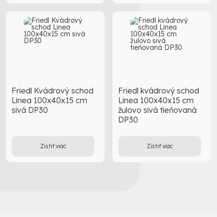
Friedl Kvádrový schod
Friedl kvádrový schod
Linea 100x40x15 cm
Linea 100x40x15 cm
sivá DP30
žulovo sivá tieňovaná
DP30
Zistiť viac
Zistiť viac