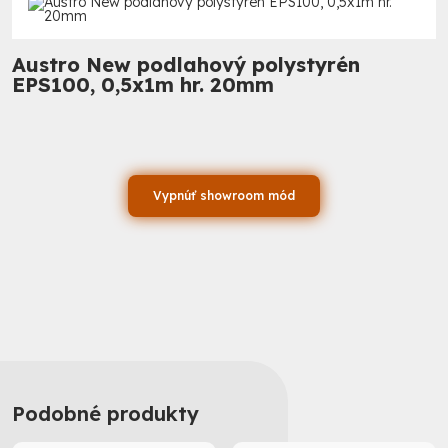
Austro New podlahový polystyrén
EPS100, 0,5x1m hr. 20mm
Vypnúť showroom mód
Podobné produkty