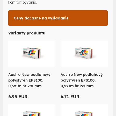
komfort bývania.
Ceny dočasne na vyžiadanie
Varianty produktu
Austro New podlahový
Austro New podlahový
polystyrén EPS100,
polystyrén EPS100,
0,5x1m hr. 290mm
0,5x1m hr. 280mm
6.95 EUR
6.71 EUR