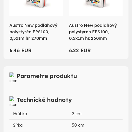
Austro New podlahový
Austro New podlahový
polystyrén EPS100,
polystyrén EPS100,
0,5x1m hr. 270mm
0,5x1m hr. 260mm
6.46 EUR
6.22 EUR
Parametre produktu
Technické hodnoty
Hrúbka
2 cm
Šírka
50 cm