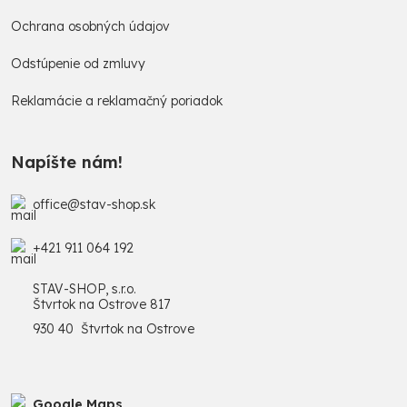
Ochrana osobných údajov
Odstúpenie od zmluvy
Reklamácie a reklamačný poriadok
Napíšte nám!
office@stav-shop.sk
+421 911 064 192
STAV-SHOP, s.r.o.
Štvrtok na Ostrove 817
930 40 Štvrtok na Ostrove
Google Maps