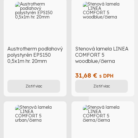
Austrotherm podlahový
Stenová lamela LINEA
polystyrén EPS150
COMFORT 5
0,5x1m hr. 20mm
woodblue/čierna
31,68 €
s DPH
Zistiť viac
Zistiť viac