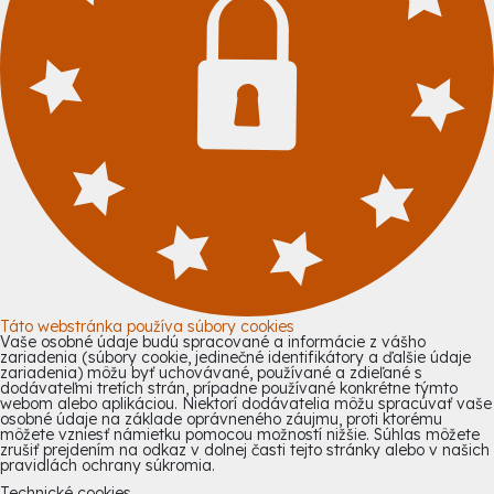
Táto webstránka používa súbory cookies
Vaše osobné údaje budú spracované a informácie z vášho
zariadenia (súbory cookie, jedinečné identifikátory a ďalšie údaje
zariadenia) môžu byť uchovávané, používané a zdieľané s
dodávateľmi tretích strán, prípadne používané konkrétne týmto
webom alebo aplikáciou. Niektorí dodávatelia môžu spracúvať vaše
osobné údaje na základe oprávneného záujmu, proti ktorému
môžete vzniesť námietku pomocou možností nižšie. Súhlas môžete
zrušiť prejdením na odkaz v dolnej časti tejto stránky alebo v našich
pravidlách ochrany súkromia.
Technické cookies