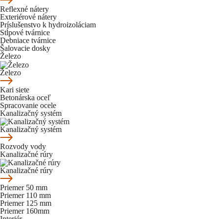
Reflexné nátery
Exteriérové nátery
Príslušenstvo k hydroizoláciam
Stĺpové tvárnice
Debniace tvárnice
Šalovacie dosky
Železo
Železo
Kari siete
Betonárska oceľ
Spracovanie ocele
Kanalizačný systém
Kanalizačný systém
Rozvody vody
Kanalizačné rúry
Kanalizačné rúry
Priemer 50 mm
Priemer 110 mm
Priemer 125 mm
Priemer 160mm
Interiér