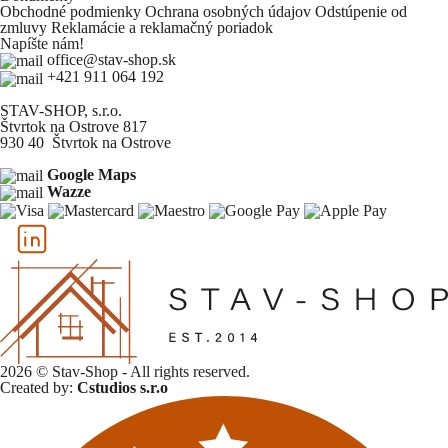
Obchodné podmienky
Ochrana osobných údajov
Odstúpenie od
zmluvy
Reklamácie a reklamačný poriadok
Napíšte nám!
office@stav-shop.sk
+421 911 064 192
STAV-SHOP, s.r.o.
Štvrtok na Ostrove 817
930 40 Štvrtok na Ostrove
Google Maps
Wazze
2026 © Stav-Shop - All rights reserved.
Created by:
Cstudios s.r.o