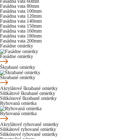
Fasádna vata 60mm
Fasádna vata 80mm
Fasádna vata 100mm
Fasádna vata 120mm
Fasádna vata 140mm
Fasádna vata 150mm
Fasádna vata 160mm
Fasádna vata 180mm
Fasádna vata 200mm
Fasádne omietky
Fasádne omietky
Škrabané omietky
Škrabané omietky
Akrylátové škrabané omietky
Silikátové škrabané omietky
Silikónové škrabané omietky
Ryhovaná omietka
Ryhovaná omietka
Akrylátové ryhované omietky
Silikátové ryhované omietky
Silikónové ryhované omietky