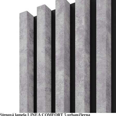
Stenová lamela LINEA COMFORT 5 urban/čierna