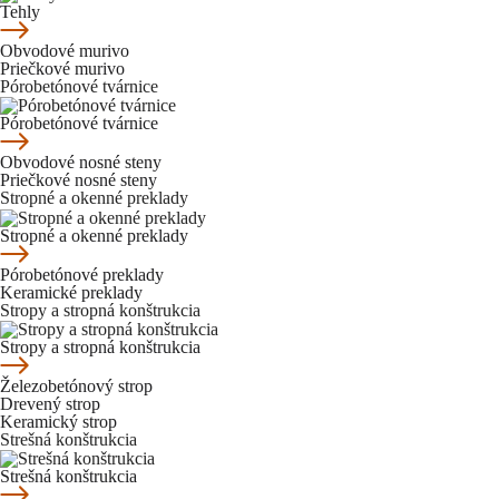
Tehly
Obvodové murivo
Priečkové murivo
Pórobetónové tvárnice
Pórobetónové tvárnice
Obvodové nosné steny
Priečkové nosné steny
Stropné a okenné preklady
Stropné a okenné preklady
Pórobetónové preklady
Keramické preklady
Stropy a stropná konštrukcia
Stropy a stropná konštrukcia
Železobetónový strop
Drevený strop
Keramický strop
Strešná konštrukcia
Strešná konštrukcia