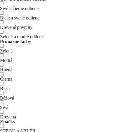
Sivé a čierne odtiene
Biele a svetlé odtiene
Drevené povrchy
Zelené a modré odtiene
Primárne farby
Zelená
Modrá
Hnedá
Čierna
Biela
Béžová
Sivá
Drevená
Značky
STEGU a ABLER