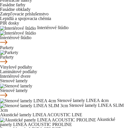
Penetračné nátery
Fasádne farby
Fasádne obklady
Zatepľovacie príslušenstvo
Lepidlá a spojovacia chémia
PIR dosky
Interiérové štúdio
Interiérové štúdio
Parkety
Parkety
Vinylové podlahy
Laminátové podlahy
Interiérové dvere
Stenové lamely
Stenové lamely
Stenové lamely LINEA 4cm
Stenové lamely LINEA SLIM
3cm
Akustické lamely LINEA ACOUSTIC LINE
Akustické
panely LINEA ACOUSTIC PROLINE