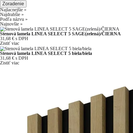
Zoradenie
Najlacnejšie
»
Najdrahšie
»
Podľa názvu
»
Najnovšie
»
Stenová lamela LINEA SELECT 5 SAGE(zelená)/ČIERNA
31,68 €
s DPH
Zistiť viac
Stenová lamela LINEA SELECT 5 biela/biela
31,68 €
s DPH
Zistiť viac