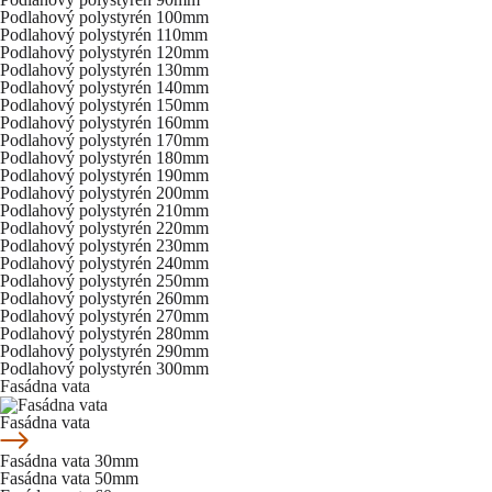
Podlahový polystyrén 100mm
Podlahový polystyrén 110mm
Podlahový polystyrén 120mm
Podlahový polystyrén 130mm
Podlahový polystyrén 140mm
Podlahový polystyrén 150mm
Podlahový polystyrén 160mm
Podlahový polystyrén 170mm
Podlahový polystyrén 180mm
Podlahový polystyrén 190mm
Podlahový polystyrén 200mm
Podlahový polystyrén 210mm
Podlahový polystyrén 220mm
Podlahový polystyrén 230mm
Podlahový polystyrén 240mm
Podlahový polystyrén 250mm
Podlahový polystyrén 260mm
Podlahový polystyrén 270mm
Podlahový polystyrén 280mm
Podlahový polystyrén 290mm
Podlahový polystyrén 300mm
Fasádna vata
Fasádna vata
Fasádna vata 30mm
Fasádna vata 50mm