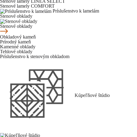
Stenové lamely LINEA SELECT
Stenové lamely COMFORT
Príslušenstvo k lamelám
Stenové obklady
Stenové obklady
Obkladový kameň
Prírodný kameň
Kamenné obklady
Tehlové obklady
Príslušenstvo k stenovým obkladom
Kúpeľňové štúdio