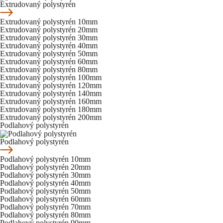
Extrudovaný polystyrén
Extrudovaný polystyrén 10mm
Extrudovaný polystyrén 20mm
Extrudovaný polystyrén 30mm
Extrudovaný polystyrén 40mm
Extrudovaný polystyrén 50mm
Extrudovaný polystyrén 60mm
Extrudovaný polystyrén 80mm
Extrudovaný polystyrén 100mm
Extrudovaný polystyrén 120mm
Extrudovaný polystyrén 140mm
Extrudovaný polystyrén 160mm
Extrudovaný polystyrén 180mm
Extrudovaný polystyrén 200mm
Podlahový polystyrén
Podlahový polystyrén
Podlahový polystyrén 10mm
Podlahový polystyrén 20mm
Podlahový polystyrén 30mm
Podlahový polystyrén 40mm
Podlahový polystyrén 50mm
Podlahový polystyrén 60mm
Podlahový polystyrén 70mm
Podlahový polystyrén 80mm
Podlahový polystyrén 90mm