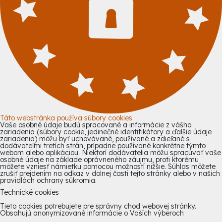
Táto webstránka používa súbory cookies
Vaše osobné údaje budú spracované a informácie z vášho
zariadenia (súbory cookie, jedinečné identifikátory a ďalšie údaje
zariadenia) môžu byť uchovávané, používané a zdieľané s
dodávateľmi tretích strán, prípadne používané konkrétne týmto
webom alebo aplikáciou. Niektorí dodávatelia môžu spracúvať vaše
osobné údaje na základe oprávneného záujmu, proti ktorému
môžete vzniesť námietku pomocou možností nižšie. Súhlas môžete
zrušiť prejdením na odkaz v dolnej časti tejto stránky alebo v našich
pravidlách ochrany súkromia.
Technické cookies
Tieto cookies potrebujete pre správny chod webovej stránky.
Obsahujú anonymizované informácie o Vaších výberoch