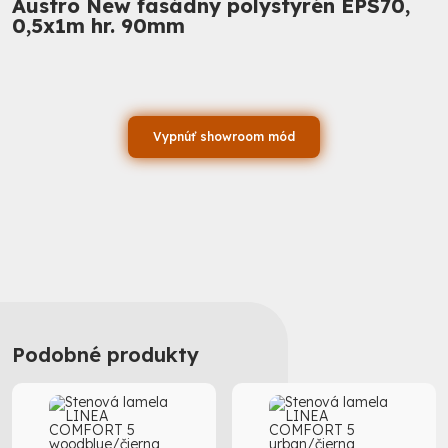
Austro New fasádny polystyrén EPS70,
0,5x1m hr. 90mm
Vypnúť showroom mód
Podobné produkty