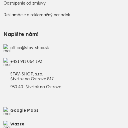
Odstúpenie od zmluvy
Reklamácie a reklamačný poriadok
Napíšte nám!
office@stav-shop.sk
+421 911 064 192
STAV-SHOP, s.r.o.
Štvrtok na Ostrove 817
930 40 Štvrtok na Ostrove
Google Maps
Wazze