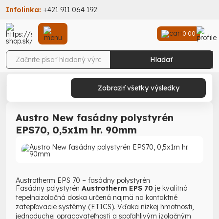
Infolinka:
+421 911 064 192
0.00
Hladať
Stav-Shop
Stavebniny
Zatepľovací systém
Fasádny polystyrén
EPS 70 (biely)
Zobraziť všetky výsledky
EPS 90mm
Austro New fasádny polystyrén EPS70, 0,5x1m hr. 90mm
Austro New fasádny polystyrén
EPS70, 0,5x1m hr. 90mm
Austrotherm EPS 70 – fasádny polystyrén
Fasádny polystyrén
Austrotherm EPS 70
je kvalitná
tepelnoizolačná doska určená najmä na kontaktné
zatepľovacie systémy (ETICS). Vďaka nízkej hmotnosti,
jednoduchej opracovateľnosti a spoľahlivým izolačným