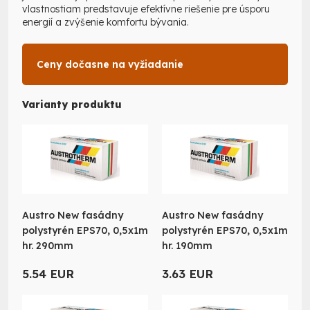
vlastnostiam predstavuje efektívne riešenie pre úsporu
energií a zvýšenie komfortu bývania.
Ceny dočasne na vyžiadanie
Varianty produktu
Austro New fasádny
Austro New fasádny
polystyrén EPS70, 0,5x1m
polystyrén EPS70, 0,5x1m
hr. 290mm
hr. 190mm
5.54 EUR
3.63 EUR