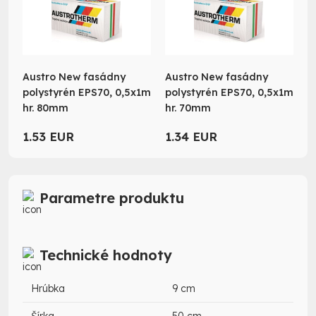
Austro New fasádny
Austro New fasádny
polystyrén EPS70, 0,5x1m
polystyrén EPS70, 0,5x1m
hr. 80mm
hr. 70mm
1.53 EUR
1.34 EUR
Parametre produktu
Technické hodnoty
Hrúbka
9 cm